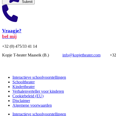
Submit
Vraagje?
bel mij
+32 (0) 475/33 41 14
Kopje T-heater Maaseik (B.)
info@kopjetheater.com
+32(0)
Interactieve schoolvoorstellingen
Schooltheater
Kindertheater
Verhalenverteller voor kinderen
Cookiebeleid (EU)
Disclaimer
Algemene voorwaarden
Interactieve schoolvoorstellingen