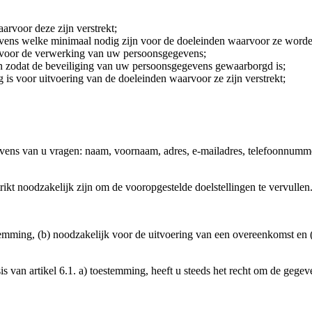
rvoor deze zijn verstrekt;
vens welke minimaal nodig zijn voor de doeleinden waarvoor ze worde
 voor de verwerking van uw persoonsgegevens;
n zodat de beveiliging van uw persoonsgegevens gewaarborgd is;
 is voor uitvoering van de doeleinden waarvoor ze zijn verstrekt;
vens van u vragen: naam, voornaam, adres, e-mailadres, telefoonnum
ikt noodzakelijk zijn om de vooropgestelde doelstellingen te vervullen
emming, (b) noodzakelijk voor de uitvoering van een overeenkomst en (
 van artikel 6.1. a) toestemming, heeft u steeds het recht om de gegev