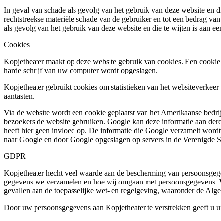
In geval van schade als gevolg van het gebruik van deze website en di
rechtstreekse materiële schade van de gebruiker en tot een bedrag van
als gevolg van het gebruik van deze website en die te wijten is aan ee
Cookies
Kopjetheater maakt op deze website gebruik van cookies. Een cookie 
harde schrijf van uw computer wordt opgeslagen.
Kopjetheater gebruikt cookies om statistieken van het websiteverkeer
aantasten.
Via de website wordt een cookie geplaatst van het Amerikaanse bedrijf
bezoekers de website gebruiken. Google kan deze informatie aan derd
heeft hier geen invloed op. De informatie die Google verzamelt word
naar Google en door Google opgeslagen op servers in de Verenigde S
GDPR
Kopjetheater hecht veel waarde aan de bescherming van persoonsgegev
gegevens we verzamelen en hoe wij omgaan met persoonsgegevens. Wi
gevallen aan de toepasselijke wet- en regelgeving, waaronder de A
Door uw persoonsgegevens aan Kopjetheater te verstrekken geeft u u