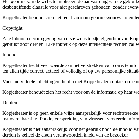
Het gebruik van de website impliceert de aanvaarding van de gebruik
desbetreffende clausule voor niet geschreven gehouden, zonder evenw
Kopjetheater behoudt zich het recht voor om gebruiksvoorwaarden ten
Copyright
Alle inhoud en vormgeving van deze website zijn eigendom van Kopje
gebruikt door derden. Elke inbreuk op deze intellectuele rechten zal 
Inhoud
Kopjetheater hecht veel waarde aan het verstrekken van correcte inf
ten allen tijde correct, actueel of volledig of op uw persoonlijke si
Voor individuele inlichtingen dient u met Kopjetheater contact op te
Kopjetheater behoudt zich het recht voor om de informatie op haar webs
Derden
Kopjetheater is op geen enkele wijze aansprakelijk voor rechtstreekse
malware, hacking, fraude, verspreiding van virussen, verkeerde infor
Kopjetheater is niet aansprakelijk voor het gebruik noch de inhoud v
derden is geheel de eigen verantwoordelijkheid van de bezoeker.