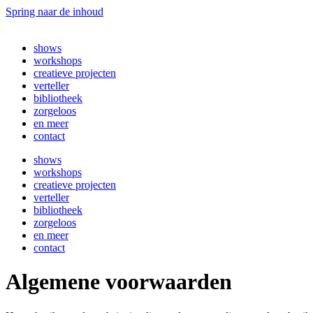
Spring naar de inhoud
shows
workshops
creatieve projecten
verteller
bibliotheek
zorgeloos
en meer
contact
shows
workshops
creatieve projecten
verteller
bibliotheek
zorgeloos
en meer
contact
Algemene voorwaarden