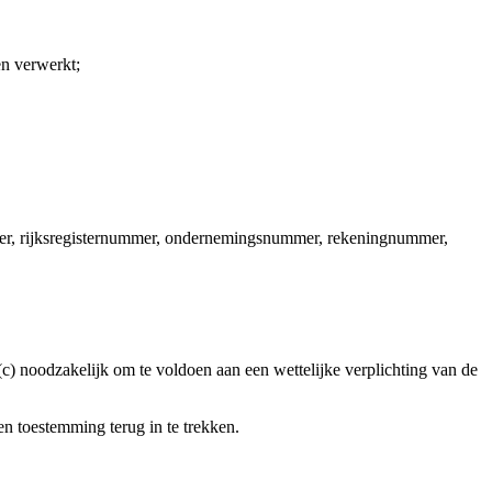
n verwerkt;
mer, rijksregisternummer, ondernemingsnummer, rekeningnummer,
.
c) noodzakelijk om te voldoen aan een wettelijke verplichting van de
en toestemming terug in te trekken.