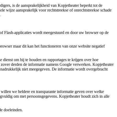
digers, is de aansprakelijkheid van Kopjetheater beperkt tot de
ele wijze aansprakelijk voor rechtstreekse of onrechtstreekse schade
.
/of Flash-applicaties wordt meegestuurd en door uw browser op de
browser maar dit kan het functioneren van onze website negatief
e dienst om bij te houden en rapportages te krijgen over hoe
or zover derden de informatie namens Google verwerken. Kopjetheater
t nadrukkelijk niet meegegeven. De informatie wordt overgebracht
willen we heldere en transparante informatie geven over welke
vuldig om met persoonsgegevens. Kopjetheater houdt zich in alle
de doeleinden.