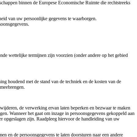
tschappen binnen de Europese Economische Ruimte die rechtstreeks
kheid van uw persoonlijke gegevens te waarborgen.
rsoonsgegevens.
de wettelijke termijnen zijn voorzien (onder andere op het gebied
ning houdend met de stand van de techniek en de kosten van de
h meebrengen.
 verwijderen, de verwerking ervan laten beperken en bezwaar te maken
lingen. Wanneer het gaat om inzage in persoonsgegevens gekoppeld aan
ter opgeslagen zijn. Raadpleeg hiervoor de handleiding van uw
men en de persoonsgegevens te laten doorsturen naar een andere