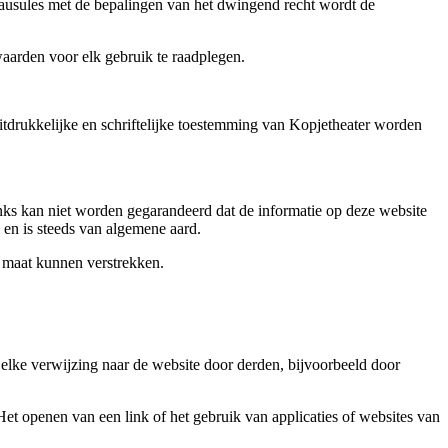
lausules met de bepalingen van het dwingend recht wordt de
aarden voor elk gebruik te raadplegen.
drukkelijke en schriftelijke toestemming van Kopjetheater worden
nks kan niet worden gegarandeerd dat de informatie op deze website
 en is steeds van algemene aard.
p maat kunnen verstrekken.
 elke verwijzing naar de website door derden, bijvoorbeeld door
et openen van een link of het gebruik van applicaties of websites van