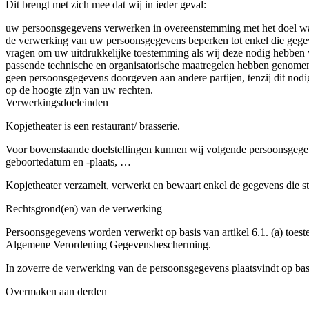
Dit brengt met zich mee dat wij in ieder geval:
uw persoonsgegevens verwerken in overeenstemming met het doel waa
de verwerking van uw persoonsgegevens beperken tot enkel die gege
vragen om uw uitdrukkelijke toestemming als wij deze nodig hebben
passende technische en organisatorische maatregelen hebben genome
geen persoonsgegevens doorgeven aan andere partijen, tenzij dit nodig
op de hoogte zijn van uw rechten.
Verwerkingsdoeleinden
Kopjetheater is een restaurant/ brasserie.
Voor bovenstaande doelstellingen kunnen wij volgende persoonsgege
geboortedatum en -plaats, …
Kopjetheater verzamelt, verwerkt en bewaart enkel de gegevens die str
Rechtsgrond(en) van de verwerking
Persoonsgegevens worden verwerkt op basis van artikel 6.1. (a) toest
Algemene Verordening Gegevensbescherming.
In zoverre de verwerking van de persoonsgegevens plaatsvindt op basis
Overmaken aan derden